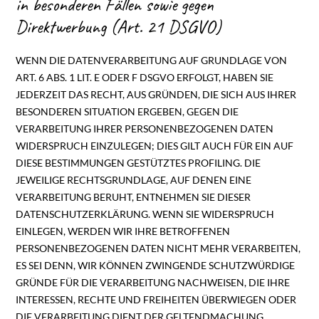
in besonderen Fällen sowie gegen
Direktwerbung (Art. 21 DSGVO)
WENN DIE DATENVERARBEITUNG AUF GRUNDLAGE VON
ART. 6 ABS. 1 LIT. E ODER F DSGVO ERFOLGT, HABEN SIE
JEDERZEIT DAS RECHT, AUS GRÜNDEN, DIE SICH AUS IHRER
BESONDEREN SITUATION ERGEBEN, GEGEN DIE
VERARBEITUNG IHRER PERSONENBEZOGENEN DATEN
WIDERSPRUCH EINZULEGEN; DIES GILT AUCH FÜR EIN AUF
DIESE BESTIMMUNGEN GESTÜTZTES PROFILING. DIE
JEWEILIGE RECHTSGRUNDLAGE, AUF DENEN EINE
VERARBEITUNG BERUHT, ENTNEHMEN SIE DIESER
DATENSCHUTZERKLÄRUNG. WENN SIE WIDERSPRUCH
EINLEGEN, WERDEN WIR IHRE BETROFFENEN
PERSONENBEZOGENEN DATEN NICHT MEHR VERARBEITEN,
ES SEI DENN, WIR KÖNNEN ZWINGENDE SCHUTZWÜRDIGE
GRÜNDE FÜR DIE VERARBEITUNG NACHWEISEN, DIE IHRE
INTERESSEN, RECHTE UND FREIHEITEN ÜBERWIEGEN ODER
DIE VERARBEITUNG DIENT DER GELTENDMACHUNG,