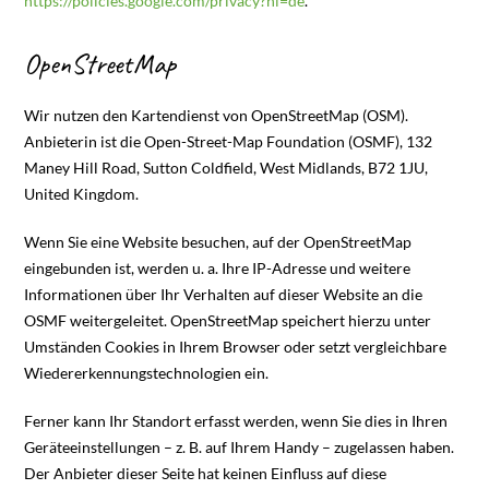
https://policies.google.com/privacy?hl=de
.
OpenStreetMap
Wir nutzen den Kartendienst von OpenStreetMap (OSM).
Anbieterin ist die Open-Street-Map Foundation (OSMF), 132
Maney Hill Road, Sutton Coldfield, West Midlands, B72 1JU,
United Kingdom.
Wenn Sie eine Website besuchen, auf der OpenStreetMap
eingebunden ist, werden u. a. Ihre IP-Adresse und weitere
Informationen über Ihr Verhalten auf dieser Website an die
OSMF weitergeleitet. OpenStreetMap speichert hierzu unter
Umständen Cookies in Ihrem Browser oder setzt vergleichbare
Wiedererkennungstechnologien ein.
Ferner kann Ihr Standort erfasst werden, wenn Sie dies in Ihren
Geräteeinstellungen – z. B. auf Ihrem Handy – zugelassen haben.
Der Anbieter dieser Seite hat keinen Einfluss auf diese