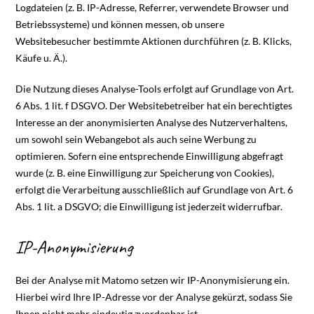
Logdateien (z. B. IP-Adresse, Referrer, verwendete Browser und
Betriebssysteme) und können messen, ob unsere
Websitebesucher bestimmte Aktionen durchführen (z. B. Klicks,
Käufe u. Ä.).
Die Nutzung dieses Analyse-Tools erfolgt auf Grundlage von Art.
6 Abs. 1 lit. f DSGVO. Der Websitebetreiber hat ein berechtigtes
Interesse an der anonymisierten Analyse des Nutzerverhaltens,
um sowohl sein Webangebot als auch seine Werbung zu
optimieren. Sofern eine entsprechende Einwilligung abgefragt
wurde (z. B. eine Einwilligung zur Speicherung von Cookies),
erfolgt die Verarbeitung ausschließlich auf Grundlage von Art. 6
Abs. 1 lit. a DSGVO; die Einwilligung ist jederzeit widerrufbar.
IP-Anonymisierung
Bei der Analyse mit Matomo setzen wir IP-Anonymisierung ein.
Hierbei wird Ihre IP-Adresse vor der Analyse gekürzt, sodass Sie
Ihnen nicht mehr eindeutig zuordenbar ist.