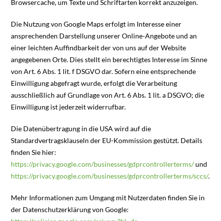
Browsercache, um Texte und Schriftarten korrekt anzuzeigen.
Die Nutzung von Google Maps erfolgt im Interesse einer
ansprechenden Darstellung unserer Online-Angebote und an
einer leichten Auffindbarkeit der von uns auf der Website
angegebenen Orte. Dies stellt ein berechtigtes Interesse im Sinne
von Art. 6 Abs. 1 lit. f DSGVO dar. Sofern eine entsprechende
Einwilligung abgefragt wurde, erfolgt die Verarbeitung
ausschließlich auf Grundlage von Art. 6 Abs. 1 lit. a DSGVO; die
Einwilligung ist jederzeit widerrufbar.
Die Datenübertragung in die USA wird auf die
Standardvertragsklauseln der EU-Kommission gestützt. Details
finden Sie hier:
https://privacy.google.com/businesses/gdprcontrollerterms/
und
https://privacy.google.com/businesses/gdprcontrollerterms/sccs/
.
Mehr Informationen zum Umgang mit Nutzerdaten finden Sie in
der Datenschutzerklärung von Google: