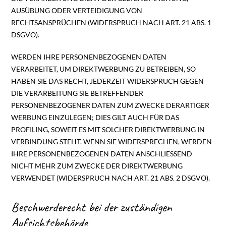
AUSÜBUNG ODER VERTEIDIGUNG VON
RECHTSANSPRÜCHEN (WIDERSPRUCH NACH ART. 21 ABS. 1
DSGVO).
WERDEN IHRE PERSONENBEZOGENEN DATEN
VERARBEITET, UM DIREKTWERBUNG ZU BETREIBEN, SO
HABEN SIE DAS RECHT, JEDERZEIT WIDERSPRUCH GEGEN
DIE VERARBEITUNG SIE BETREFFENDER
PERSONENBEZOGENER DATEN ZUM ZWECKE DERARTIGER
WERBUNG EINZULEGEN; DIES GILT AUCH FÜR DAS
PROFILING, SOWEIT ES MIT SOLCHER DIREKTWERBUNG IN
VERBINDUNG STEHT. WENN SIE WIDERSPRECHEN, WERDEN
IHRE PERSONENBEZOGENEN DATEN ANSCHLIESSEND
NICHT MEHR ZUM ZWECKE DER DIREKTWERBUNG
VERWENDET (WIDERSPRUCH NACH ART. 21 ABS. 2 DSGVO).
Beschwerde­recht bei der zuständigen
Aufsichts­behörde