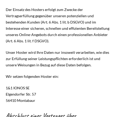
Der Einsatz des Hosters erfolgt zum Zwecke der
Vertragserfüllung gegenüber unseren potenziellen und
bestehenden Kunden (Art. 6 Abs. 1 lit. b DSGVO) und im
Interesse einer sicheren, schnellen und effizienten Bereitstellung
unseres Online-Angebots durch einen professionellen Anbieter
(Art. 6 Abs. 1 lit. f DSGVO).
Unser Hoster wird Ihre Daten nur insoweit verarbeiten, wie dies
zur Erfüllung seiner Leistungspflichten erforderlich ist und
unsere Weisungen in Bezug auf diese Daten befolgen.
Wir setzen folgenden Hoster ein:
1&1 IONOS SE
Elgendorfer Str. 57
56410 Montabaur
Abschluss eines Vertrages über